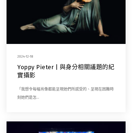
2024-12-18
Yoppy Pieter | 與身分相關議題的紀
實攝影
「我想令每幅肖像都能呈現她們所感受的、呈現在困難時
刻她們是怎…