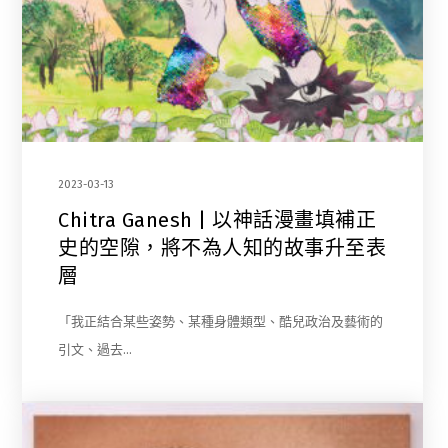
2023-03-13
Chitra Ganesh | 以神話漫畫填補正
史的空隙，將不為人知的故事升至表
層
「我正結合某些姿勢、某種身體類型、酷兒政治及藝術的
引文、過去…