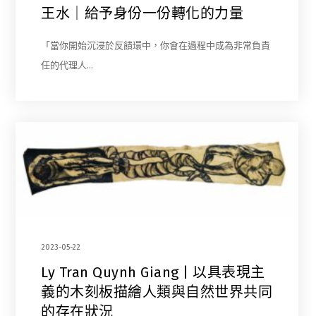
王水｜給予身份一份轉化的力量
「當你開始沉浸於反饋環中，你會在過程中成為非常負責
任的代理人…
2023-05-22
Ly Tran Quynh Giang | 以具表現主
義的木刻板描繪人類與自然世界共同
的存在狀況