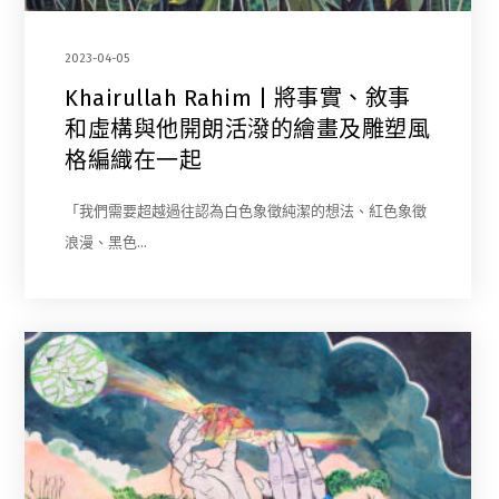
2023-04-05
Khairullah Rahim | 將事實、敘事
和虛構與他開朗活潑的繪畫及雕塑風
格編織在一起
「我們需要超越過往認為白色象徵純潔的想法、紅色象徵
浪漫、黑色…