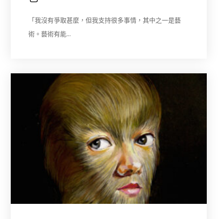
「我沒有爭取甚麼，但我支持很多事情，其中之一是藝
術。藝術有能…