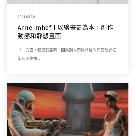
2021-08-30
Anne Imhof | 以繪畫史為本，創作
動態和靜態畫面
「一方面，我感到高興，因為別人開始將我的作品放進框
架及脈絡裡…