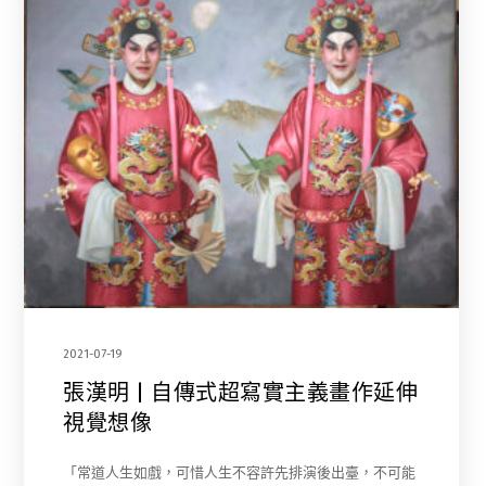
2021-07-19
張漢明 | 自傳式超寫實主義畫作延伸
視覺想像
「常道人生如戲，可惜人生不容許先排演後出臺，不可能