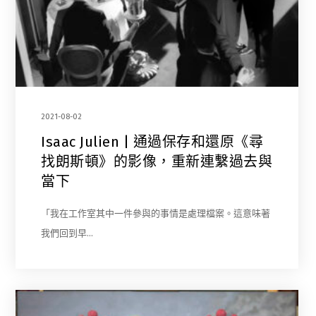
2021-08-02
Isaac Julien | 通過保存和還原《尋
找朗斯頓》的影像，重新連繫過去與
當下
「我在工作室其中一件參與的事情是處理檔案。這意味著
我們回到早…