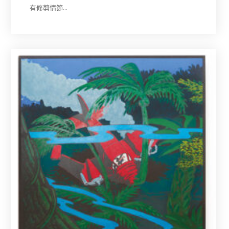
有修剪情節…