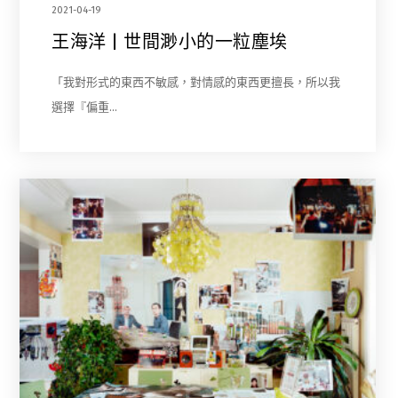
2021-04-19
王海洋 | 世間渺小的一粒塵埃
「我對形式的東西不敏感，對情感的東西更擅長，所以我
選擇『偏重…