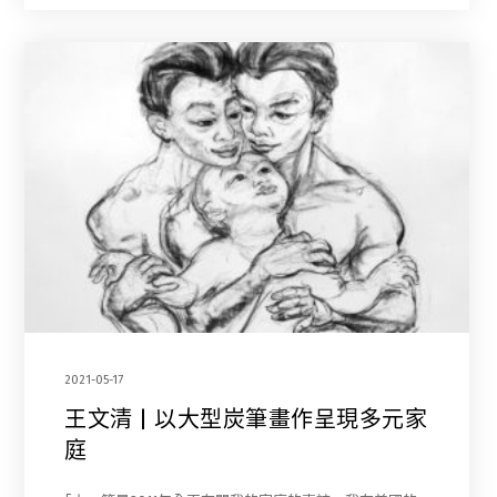
2021-05-17
王文清 | 以大型炭筆畫作呈現多元家
庭