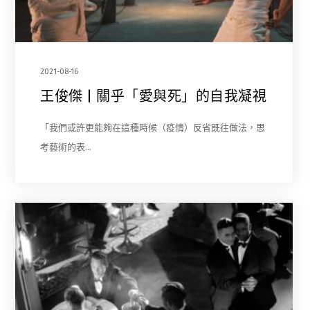
2021-08-16
王俊傑 | 關乎「愛與死」的自我凝視
「我們或許更能夠在這種時候（疫情）反省既往做法，思
考藝術的表…