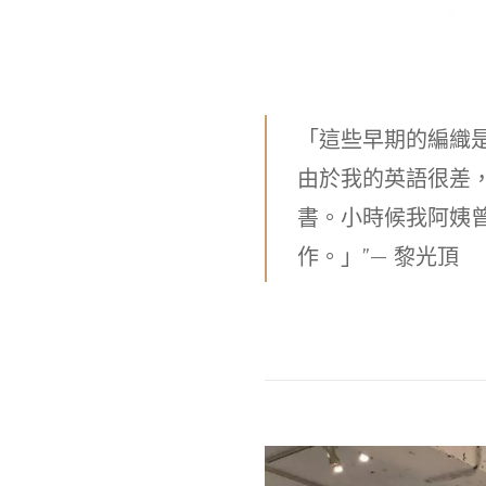
「這些早期的編織
由於我的英語很差
書。小時候我阿姨
作。」”— 黎光頂