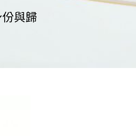
織身份與歸