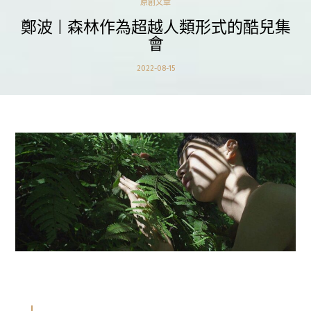
原創文章
鄭波 | 森林作為超越人類形式的酷兒集
會
2022-08-15