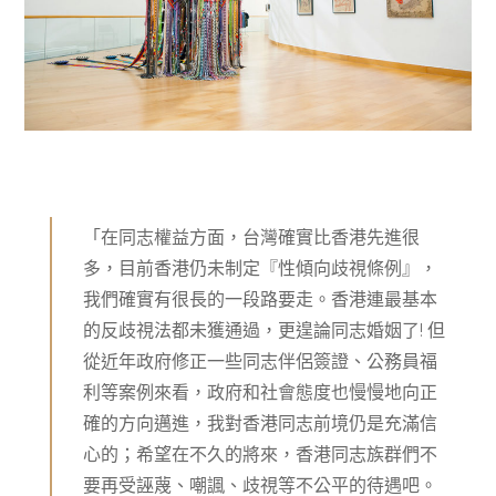
「在同志權益方面，台灣確實比香港先進很
多，目前香港仍未制定『性傾向歧視條例』，
我們確實有很長的一段路要走。香港連最基本
的反歧視法都未獲通過，更遑論同志婚姻了! 但
從近年政府修正一些同志伴侶簽證、公務員福
利等案例來看，政府和社會態度也慢慢地向正
確的方向邁進，我對香港同志前境仍是充滿信
心的；希望在不久的將來，香港同志族群們不
要再受誣蔑、嘲諷、歧視等不公平的待遇吧。