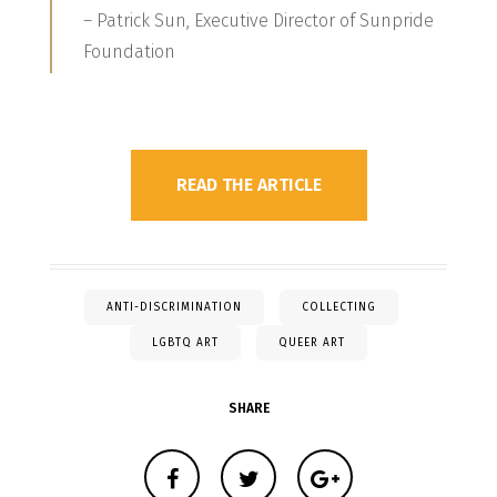
– Patrick Sun, Executive Director of Sunpride
Foundation
READ THE ARTICLE
ANTI-DISCRIMINATION
COLLECTING
LGBTQ ART
QUEER ART
SHARE