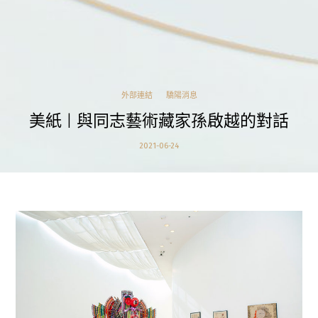
外部連結
驕陽消息
美紙 | 與同志藝術藏家孫啟越的對話
2021-06-24