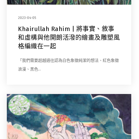
2023-04-05
Khairullah Rahim | 將事實、敘事
和虛構與他開朗活潑的繪畫及雕塑風
格編織在一起
「我們需要超越過往認為白色象徵純潔的想法、紅色象徵
浪漫、黑色…