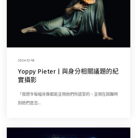
2024-12-18
Yoppy Pieter | 與身分相關議題的紀
實攝影
「我想令每幅肖像都能呈現她們所感受的、呈現在困難時
刻她們是怎…