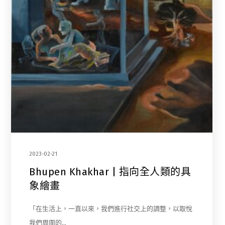
2023-02-21
Bhupen Khakhar | 指向全人類的具
象繪畫
「在生活上，一直以來，我們進行社交上的調整，以取悅
我們周圍的…