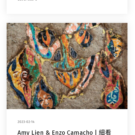
2023-02-14
Amy Lien & Enzo Camacho | 細看