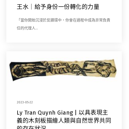
王水｜給予身份一份轉化的力量
「當你開始沉浸於反饋環中，你會在過程中成為非常負責
任的代理人…
2023-05-22
Ly Tran Quynh Giang | 以具表現主
義的木刻板描繪人類與自然世界共同
的存在狀況