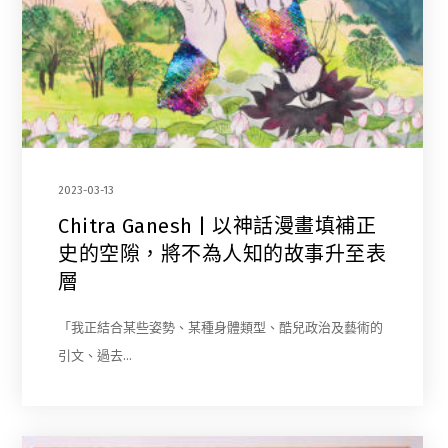
2023-03-13
Chitra Ganesh | 以神話漫畫填補正
史的空隙，將不為人知的故事升至表
層
「我正結合某些姿勢、某種身體類型、酷兒政治及藝術的
引文、過去…