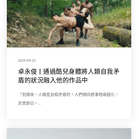
2025-09-22
卓永俊 | 通過酷兒身體將人類自我矛
盾的狀況融入他的作品中
「到頭來，人類是自相矛盾的。人們傾向將事物兩極化，
非黑即白，…