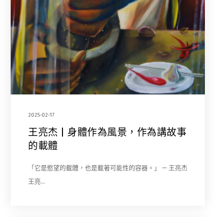
2025-02-17
王亮杰 | 身體作為風景，作為講故事
的載體
「它是慾望的載體，也是載著可能性的容器。」 — 王亮杰
王亮…