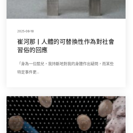
2025-08-18
崔河那 | 人體的可替換性作為對社會
習俗的回應
「身為一位酷兒，我持斷地對我的身體作出疑問，而某些
特定事件更…