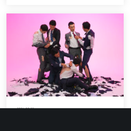
2024-09-23
高田冬彦 | 以幽默探討當代社會中的
父權體制