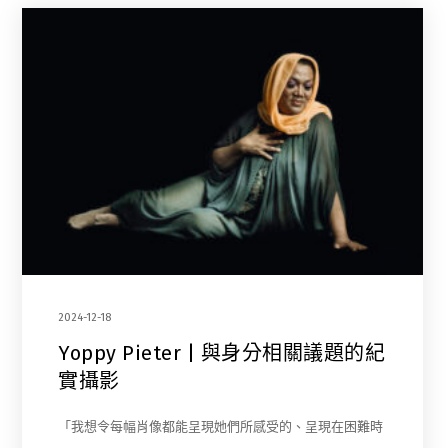
2024-12-18
Yoppy Pieter | 與身分相關議題的紀
實攝影
「我想令每幅肖像都能呈現她們所感受的、呈現在困難時