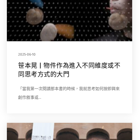
2025-06-10
笹本晃 | 物件作為進入不同維度或不
同思考方式的大門
「當我第一次閱讀那本書的時候，我就思考如何按即興來
創作敘事或…