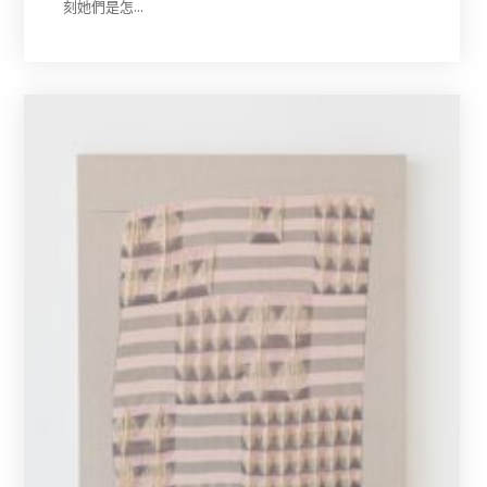
刻她們是怎…