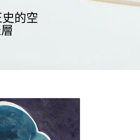
補正史的空
表層