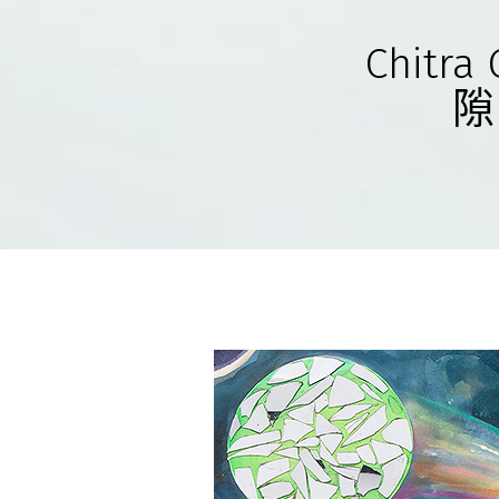
Chit
隙