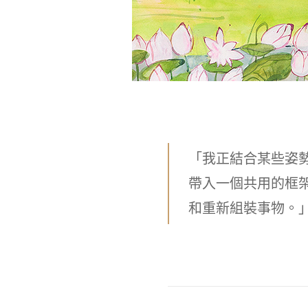
「我正結合某些姿
帶入一個共用的框
和重新組裝事物。」— C