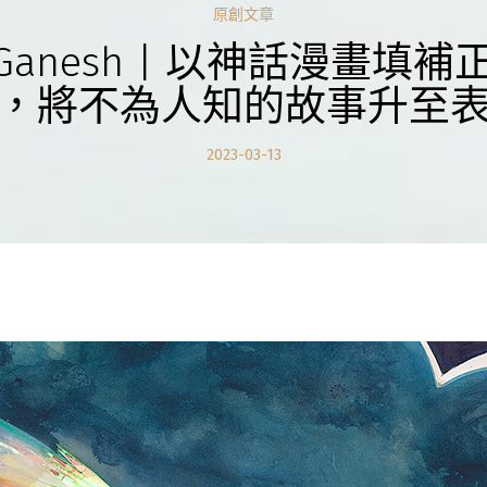
原創文章
ra Ganesh | 以神話漫畫填
，將不為人知的故事升至
2023-03-13