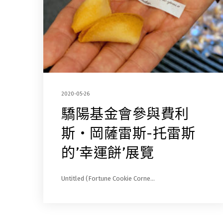
2020-05-26
驕陽基金會參與費利
斯・岡薩雷斯-托雷斯
的’幸運餅’展覽
Untitled (Fortune Cookie Corne…