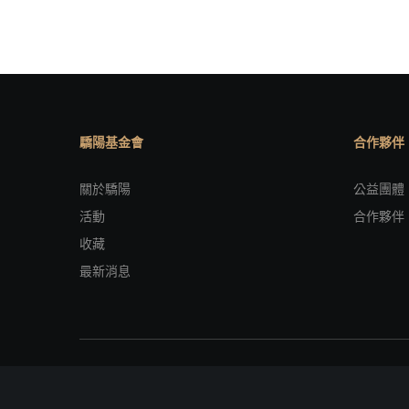
驕陽基金會
合作夥伴
關於驕陽
公益團體
活動
合作夥伴
收藏
最新消息
copyright Ⓒ SUNPRIDE all rights reserved.