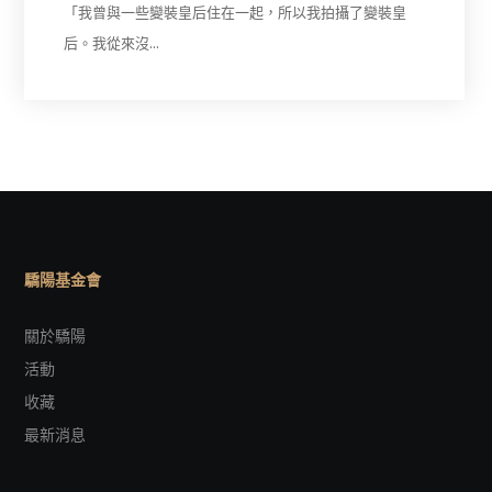
「我曾與一些變裝皇后住在一起，所以我拍攝了變裝皇
后。我從來沒…
驕陽基金會
關於驕陽
活動
收藏
最新消息