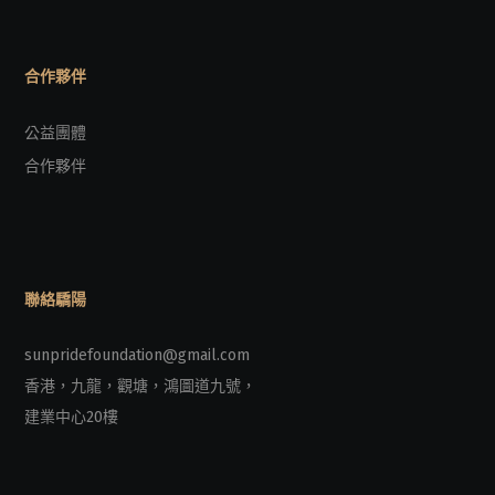
合作夥伴
公益團體
合作夥伴
聯絡驕陽
sunpridefoundation@gmail.com
香港，九龍，觀塘，鴻圖道九號，
建業中心20樓